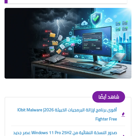
شاهد أيضًا
أقوى برنامج لإزالة البرمجيات الخبيثة 2026| IObit Malware
Fighter Free
صدور النسخة النهائية من Windows 11 Pro 25H2 عصر جديد