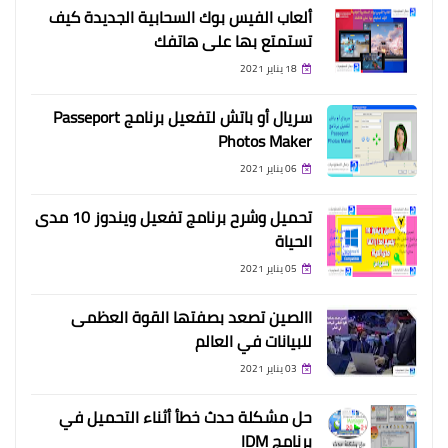
ألعاب الفيس بوك السحابية الجديدة كيف
تستمتع بها على هاتفك
18 يناير 2021
سريال أو باتش لتفعيل برنامج Passeport
Photos Maker
06 يناير 2021
تحميل وشرح برنامج تفعيل ويندوز 10 مدى
الحياة
05 يناير 2021
االصين تصعد بصفتها القوة العظمى
للبيانات في العالم
03 يناير 2021
حل مشكلة حدث خطأ أثناء التحميل في
برنامج IDM