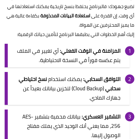
تضيع جهودك؛ فالبرنامج يحتفظ بنسخ تاريخية يمكنك استعادتها في
أي وقت. إن القدرة على
استعادة البيانات المحذوفة
بكفاءة عالية هي
ما يميز المحترفين عن الهواة.
إليك أهم الخطوات التي يطبقها البرنامج لتأمين حياتك الرقمية:
المزامنة في الوقت الفعلي:
أي تغيير في الملف
يتم عكسه فوراً في النسخة الاحتياطية.
التوافق السحابي:
يمكنك استخدام
نسخ احتياطي
سحابي
(Cloud Backup) لتخزين بياناتك بعيداً عن
جهازك المادي.
التشفير العسكري:
بياناتك محمية بتشفير AES-
256، مما يعني أنك الوحيد الذي يملك مفتاح
الوصول إليها.