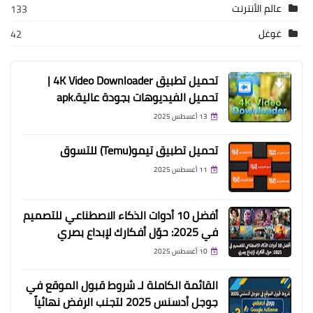
عالم الأنترنت
133
غوغل
42
تحميل تطبيق 4K Video Downloader |
تحميل الفيديوهات بجودة عالية.apk
13 أغسطس 2025
تحميل تطبيق تيمو(Temu) للتسوق
11 أغسطس 2025
أفضل 10 أدوات الذكاء الاصطناعي للتصميم
في 2025: حوّل أفكارك لإبداع بصري
10 أغسطس 2025
القائمة الكاملة لـ شروط قبول الموقع في
جوجل أدسنس 2025 لتجنب الرفض نهائياً