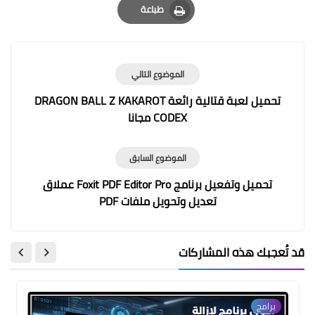
طباعة
Print
الموضوع التالي
تحميل لعبة قتالية رائعة DRAGON BALL Z KAKAROT
CODEX مجانا
الموضوع السابق
تحميل وتفعيل برنامج Foxit PDF Editor Pro عملاق
تعديل وتحويل ملفات PDF
قد تُعجبك هذه المشاركات
برامج