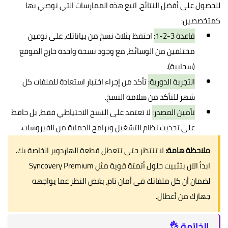
للحصول على أفضل النتائج، اتبع هذه الممارسات التي نوصي بها
كمتخصصين:
قاعدة 3-2-1:
احتفظ بثلاث نسخ من بياناتك، على نوعين
مختلفين من الوسائط، مع وجود نسخة واحدة خارج الموقع
(سحابية).
التجربة الدورية:
تأكد من إجراء اختبار استعادة للملفات كل
شهر للتأكد من سلامة النسخ.
تأمين المصدر:
لا تعتمد على النسخ الاحتياطي فقط، بل حافظ
على تحديث نظام التشغيل وبرامج الحماية من الفيروسات.
ملاحظة هامة:
لا تنتظر حتى تتعطل قطعة الهاردوير الخاصة بك.
ابدأ الآن بتثبيت حلول أتمتة قوية مثل Syncovery Premium
لضمان أن كل ملفاتك في أمان تام، بغض النظر عما يواجهه
جهازك من أعطال.
الخاتمة 👌