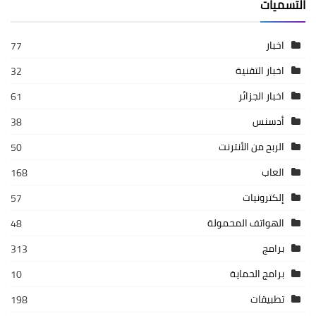
التسميات
اخبار
77
اخبار التقنية
32
اخبار الجزائر
61
أدسنس
38
الربح من الأنترنت
50
العاب
168
إلكترونيات
57
الهواتف المحمولة
48
برامج
313
برامج الحماية
10
تطبيقات
198