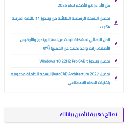
من الأداء| هو الأضخم لعام 2026
تحميل النسخة الرسمية النهائية من ويندوز 11 باللغة العربية
64 بت
الحل النهائي لمشكلة البحث عن نسخ الويندوز والأوفيس
الأصلية.. رابط واحد يغنيك عن الجميع! 👇💯
تحميل ويندوز Windows 10 22H2 Pro 64Bit
تحميل AutoCAD Architecture 2027|النسخة الكاملة مدعومة
بتقنيات الذكاء الاصطناعي
نصائح ذهبية لتأمين بياناتك