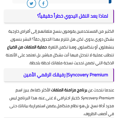
لماذا يعد النقل اليدوي خطراً حقيقياً؟
الكثير من المستخدمين يقومون بنسخ ملفاتهم إلى أقراص خارجية
بشكل دوري يدوي. لكن، هل تلتزم بهذا الجدول حقاً؟ البشر ينسون،
ينشغلون، أو يتكاسلون، وهنا تكمن الثغرة.
حماية الملفات من الضياع
تتطلب عملية لا تتدخل فيها أنت بشكل مباشر، بل تعتمد على الأتمتة
الذكية التي تضمن تحديث نسخة ملفاتك لحظة بلحظة.
Syncovery Premium| رفيقك الرقمي الأمين
عندما نتحدث عن
برنامج مزامنة الملفات
الأكثر كفاءة، يبرز اسم
Syncovery Premium
كخيار احترافي لا غنى عنه. هذا البرنامج ليس
مجرد أداة نسخ، بل هو نظام متكامل يضمن استمرارية بياناتك حتى
في أصعب الظروف.