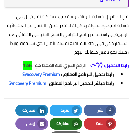
في الختام، إن خسارة البيانات ليست مجرد مشكلة تقنية، بل هي
خسارة لمجهود سنوات وذكريات لا تقدر بثمن. الانتقال من العشوائية
اليدوية إلى استخدام برنامج احترافي للنسخ الاحتياطي التلقائي هو
استثمار ذكي في راحة بالك. امنح نفسك الأمان الذي تستحقه، وابدأ
رحلتك نحو تأمين ملفاتك اليوم.
رابط التحميل : 👇👇👉
الرقم السري لفك الضغط هو :
1234
رابط تحميل البرنامج العملاق :
Syncovery Premium
رابط مباشر لتحميل البرنامج العملاق :
Syncovery Premium
نشر
تغريد
مشاركة
LinkedIn
Twitter
Facebook
حفظ
مشاركة
إرسال
Email
Whatsapp
Pinterest